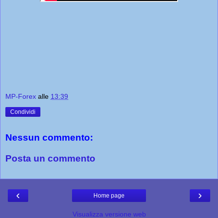
MP-Forex
alle
13:39
Condividi
Nessun commento:
Posta un commento
‹
›
Home page
Visualizza versione web