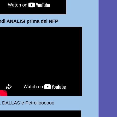
ISI prima dei NFP
 DALLAS e Petrolioooooo