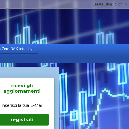
o Zero DAX intraday
ricevi gli
aggiornamenti
registrati