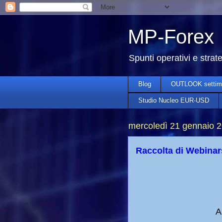
MP-Forex
Spunti operativi e strat
Blog
OUTLOOK settim
Studio Nucleo EUR-USD
mercoledì 21 gennaio 
Raccolta di Webinar
A