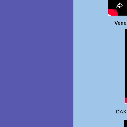
Venerdì ANAL
DAX,