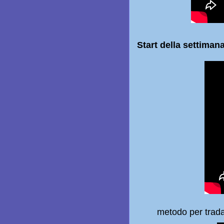
Start della settiman
metodo per tradare i