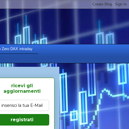
o Zero DAX intraday
ricevi gli
aggiornamenti
registrati