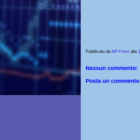
Pubblicato da
MP-Forex
alle
Nessun commento:
Posta un commento