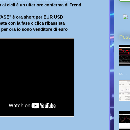
ai cicli è un ulteriore conferma di Trend
"FASE" è ora short per EUR USD
eata con la fase ciclica ribassista
 per ora io sono venditore di euro
Post
do...