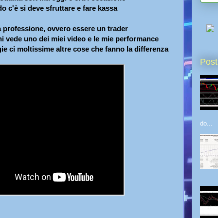
o c'è si deve sfruttare e fare kassa
 professione, ovvero essere un trader
hi vede uno dei miei video e le mie performance
gie ci moltissime altre cose che fanno la differenza
Post
do...