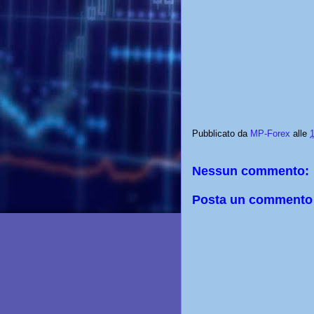
Pubblicato da
MP-Forex
alle
Nessun commento:
Posta un commento