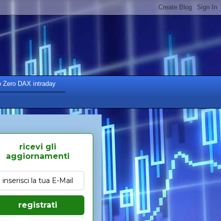
o Zero DAX intraday
ricevi gli
aggiornamenti
registrati