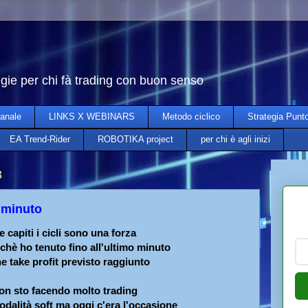
egie per chi fà trading con buon senso
anale
LINKS X WEBINARS
Metodo ciclico
Strategia Punt
EA Trend-Rider
ROBOTIKA project
per chi è agli inizi
3
o minuto
e capiti i cicli sono una forza
chè ho tenuto fino all'ultimo minuto
ne take profit previsto raggiunto
on sto facendo molto trading
dalità soft ma oggi c'era l'occasione