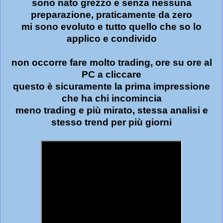
sono nato grezzo e senza nessuna
preparazione, praticamente da zero
mi sono evoluto e tutto quello che so lo
applico e condivido
non occorre fare molto trading, ore su ore al
PC a cliccare
questo è sicuramente la prima impressione
che ha chi incomincia
meno trading e più mirato, stessa analisi e
stesso trend per più giorni