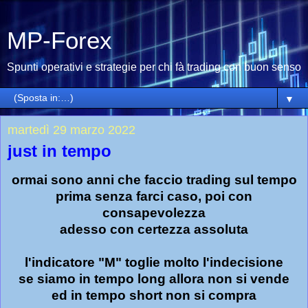
MP-Forex
Spunti operativi e strategie per chi fà trading con buon senso
▼
martedì 29 marzo 2022
just in tempo
ormai sono anni che faccio trading sul tempo
prima senza farci caso, poi con
consapevolezza
adesso con certezza assoluta
l'indicatore "M" toglie molto l'indecisione
se siamo in tempo long allora non si vende
ed in tempo short non si compra