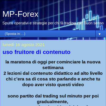
MP-Forex
Spunti operativi e strategie per chi fà trading con buon senso
▼
lunedì 16 agosto 2021
uso fruitore di contenuto
la maratona di oggi per cominciare la nuova
settimana
2 lezioni dal contenuto didattico ad alto livello
chi c'era sa di cosa sto parlando e anche tu
dopo aver visto questi video
sono partito dal trading sul minuto per poi
gradualmente,