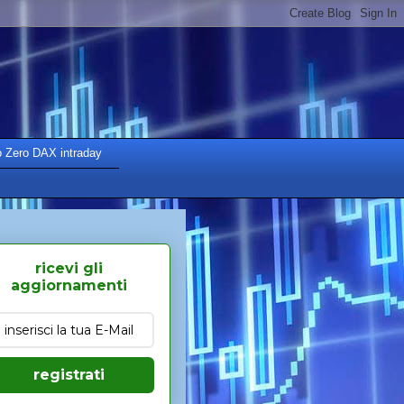
o Zero DAX intraday
ricevi gli
aggiornamenti
registrati