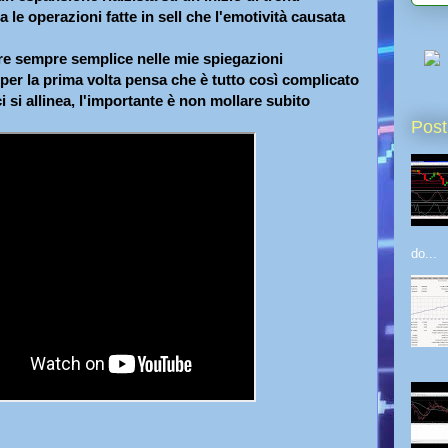
sia le operazioni fatte in sell che l'emotività causata
re sempre semplice nelle mie spiegazioni
per la prima volta pensa che è tutto così complicato
 si allinea, l'importante è non mollare subito
Post
do...