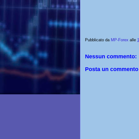
Pubblicato da
MP-Forex
alle
Nessun commento:
Posta un commento