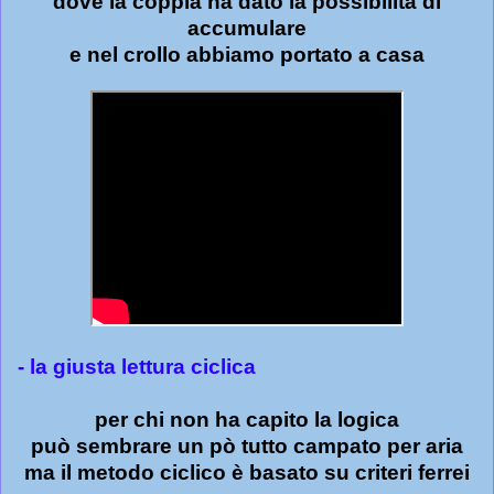
dove la coppia ha dato la possibilità di
accumulare
e nel crollo abbiamo portato a casa
- la giusta lettura ciclica
per chi non ha capito la logica
può sembrare un pò tutto campato per aria
ma il metodo ciclico è basato su criteri ferrei