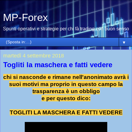
MP-Forex
Spunti operativi e strategie per chi fà trading con buon senso
▼
martedì 4 settembre 2018
Togliti la maschera e fatti vedere
chi si nasconde e rimane nell'anonimato avrà i
suoi motivi ma proprio in questo campo la
trasparenza è un obbligo
e per questo dico:
TOGLITI LA MASCHERA E FATTI VEDERE