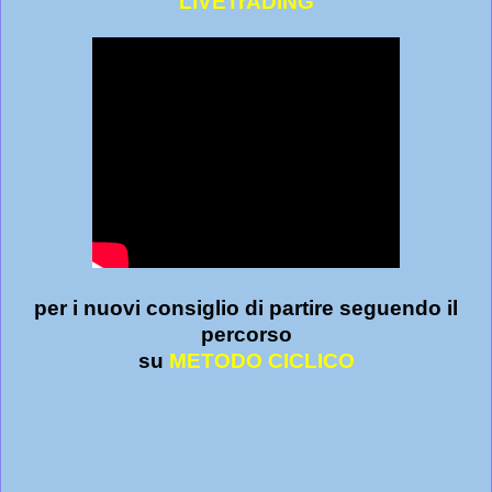
LiVETrADiNG
per i nuovi consiglio di partire seguendo il
percorso
su
METODO CICLICO