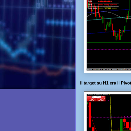
il target su H1 era il Piv