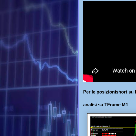
Per le posizionishort su
analisi su TFrame M1