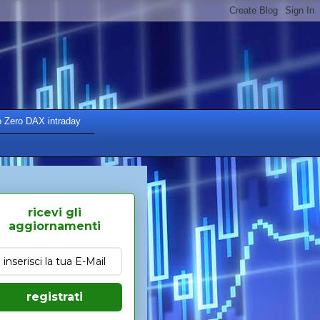
o Zero DAX intraday
ricevi gli
aggiornamenti
registrati