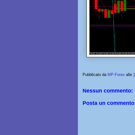
Pubblicato da
MP-Forex
alle
Nessun commento:
Posta un commento