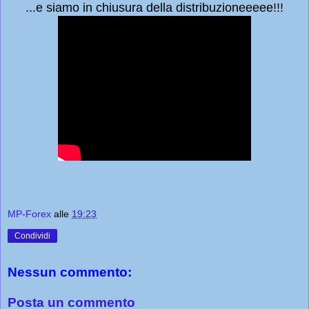
...e siamo in chiusura della distribuzioneeeee!!!
MP-Forex
alle
19:23
Condividi
Nessun commento:
Posta un commento