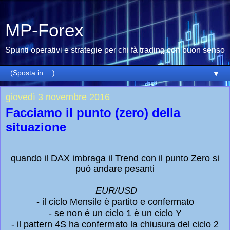
MP-Forex
Spunti operativi e strategie per chi fà trading con buon senso
▼
giovedì 3 novembre 2016
Facciamo il punto (zero) della
situazione
quando il DAX imbraga il Trend con il punto Zero si
può andare pesanti
EUR/USD
- il ciclo Mensile è partito e confermato
- se non è un ciclo 1 è un ciclo Y
- il pattern 4S ha confermato la chiusura del ciclo 2