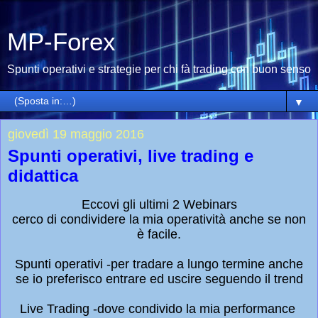
MP-Forex
Spunti operativi e strategie per chi fà trading con buon senso
▼
giovedì 19 maggio 2016
Spunti operativi, live trading e
didattica
Eccovi gli ultimi 2 Webinars
cerco di condividere la mia operatività anche se non
è facile.
Spunti operativi -per tradare a lungo termine anche
se io preferisco entrare ed uscire seguendo il trend
Live Trading -dove condivido la mia performance