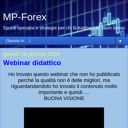
MP-Forex
Spunti operativi e strategie per chi fà trading con buon senso
▼
giovedì 28 gennaio 2016
Webinar didattico
Ho trovato questo webinar che non ho pubblicato
perchè la qualità non è delle migliori, ma
riguardandandolo ho trovato il contenuto molto
importante e quindi ....
BUONA VISIONE