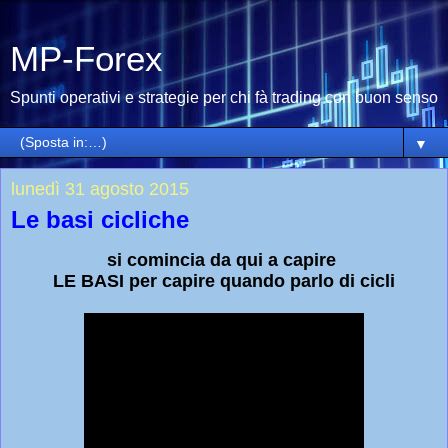
MP-Forex
Spunti operativi e strategie per chi fà trading con buon senso
▼
lunedì 31 agosto 2015
Le basi cicliche
si comincia da qui a capire
LE BASI per capire quando parlo di cicli