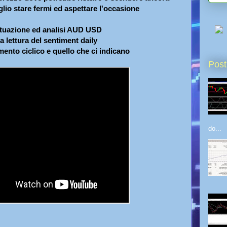
glio stare fermi ed aspettare l'occasione
ituazione ed analisi AUD USD
la lettura del sentiment daily
ento ciclico e quello che ci indicano
Post
do...