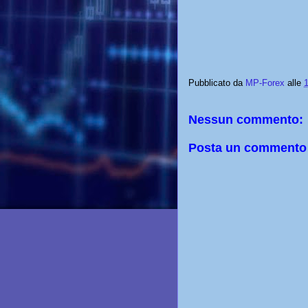
Pubblicato da
MP-Forex
alle
Nessun commento:
Posta un commento