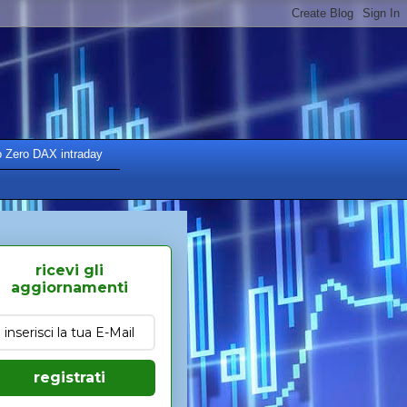
o Zero DAX intraday
ricevi gli
aggiornamenti
registrati